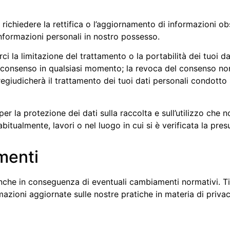
o richiedere la rettifica o l’aggiornamento di informazioni 
informazioni personali in nostro possesso.
ci la limitazione del trattamento o la portabilità dei tuoi dat
l consenso in qualsiasi momento; la revoca del consenso non
egiudicherà il trattamento dei tuoi dati personali condotto
per la protezione dei dati sulla raccolta e sull’utilizzo che n
abitualmente, lavori o nel luogo in cui si è verificata la pres
menti
che in conseguenza di eventuali cambiamenti normativi. Ti
zioni aggiornate sulle nostre pratiche in materia di privac