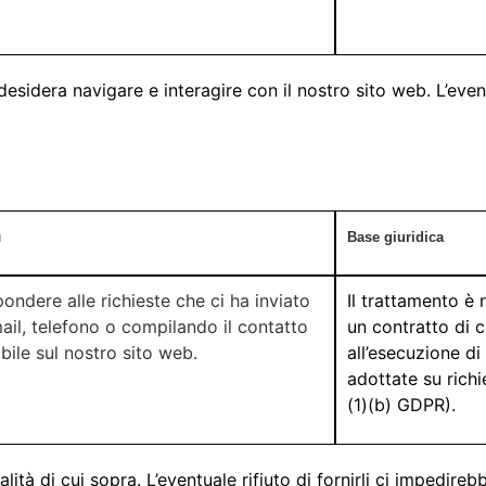
sidera navigare e interagire con il nostro sito web. L’eventua
à
Base giuridica
pondere alle richieste che ci ha inviato
Il trattamento è 
ail, telefono o compilando il contatto
un contratto di c
bile sul nostro sito web.
all’esecuzione di
adottate su richi
(1)(b) GDPR).
ità di cui sopra. L’eventuale rifiuto di fornirli ci impedirebbe