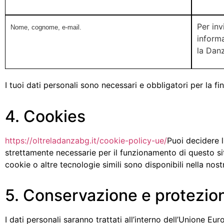
Per inv
Nome, cognome, e-mail.
informa
la Dan
I tuoi dati personali sono necessari e obbligatori per la final
4. Cookies
https://oltreladanzabg.it/cookie-policy-ue/
Puoi decidere 
strettamente necessarie per il funzionamento di questo sit
cookie o altre tecnologie simili sono disponibili nella nost
5. Conservazione e protezion
I dati personali saranno trattati all’interno dell’Unione Eu