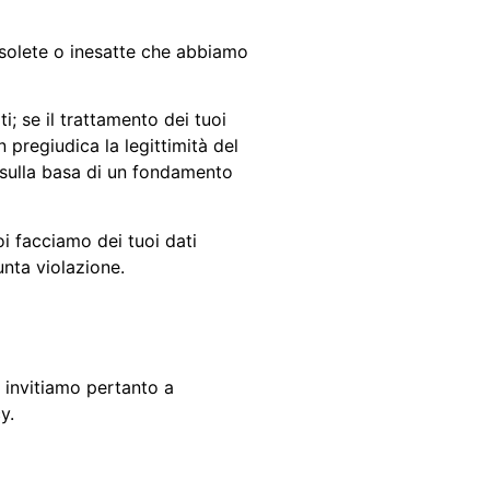
obsolete o inesatte che abbiamo
i; se il trattamento dei tuoi
 pregiudica la legittimità del
 sulla basa di un fondamento
oi facciamo dei tuoi dati
unta violazione.
 invitiamo pertanto a
y.