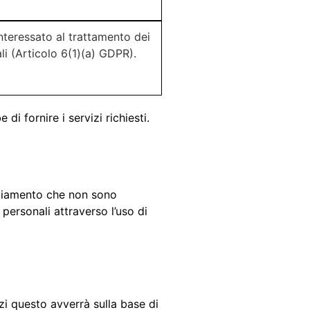
interessato al trattamento dei
li (Articolo 6(1)(a) GDPR).
 di fornire i servizi richiesti.
cciamento che non sono
personali attraverso l’uso di
rzi questo avverrà sulla base di