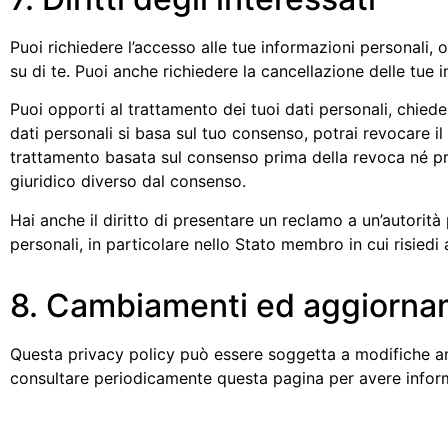
Puoi richiedere l’accesso alle tue informazioni personali, 
su di te. Puoi anche richiedere la cancellazione delle tue 
Puoi opporti al trattamento dei tuoi dati personali, chieder
dati personali si basa sul tuo consenso, potrai revocare i
trattamento basata sul consenso prima della revoca né pr
giuridico diverso dal consenso.
Hai anche il diritto di presentare un reclamo a un’autorità 
personali, in particolare nello Stato membro in cui risiedi 
8. Cambiamenti ed aggiorna
Questa privacy policy può essere soggetta a modifiche an
consultare periodicamente questa pagina per avere informa