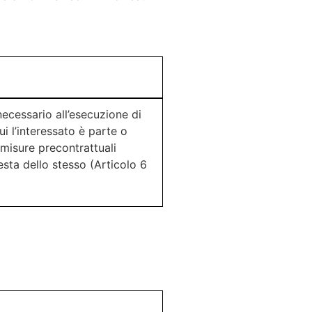
necessario all’esecuzione di
ui l’interessato è parte o
 misure precontrattuali
esta dello stesso (Articolo 6