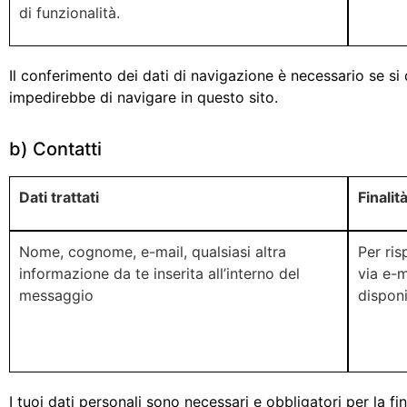
di funzionalità.
Il conferimento dei dati di navigazione è necessario se si de
impedirebbe di navigare in questo sito.
b) Contatti
Dati trattati
Finalit
Nome, cognome, e-mail, qualsiasi altra
Per ris
informazione da te inserita all’interno del
via e-m
messaggio
disponi
I tuoi dati personali sono necessari e obbligatori per la final