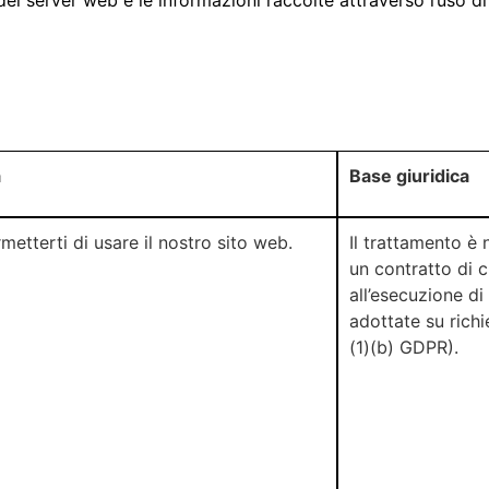
à
Base giuridica
metterti di usare il nostro sito web.
Il trattamento è 
un contratto di c
all’esecuzione di
adottate su richi
(1)(b) GDPR).