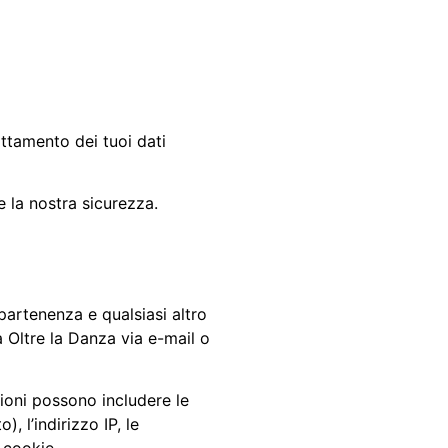
attamento dei tuoi dati
e la nostra sicurezza.
partenenza e qualsiasi altro
 Oltre la Danza via e-mail o
zioni possono includere le
, l’indirizzo IP, le
 cookie.