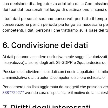
una decisione di adeguatezza adottata dalla Commission
dei tuoi dati personali nel luogo di destinazione ai sensi 
I tuoi dati personali saranno conservati per tutto il tempo n
conservazione per un periodo più lungo sia necessaria per c
competenti. I dati personali che trattiamo sulla base del 
6. Condivisione dei dati
Ai dati potranno accedere esclusivamente soggetti autorizzati d
riservatezza) ai sensi degli artt. 29 GDPR e 2quaterdecies del
Possiamo condividere i tuoi dati con i nostri appaltatori, fornit
amministrativa o altra autorità competente su loro richiesta o i
Per ottenere una lista aggiornata dei soggetti che possono veni
3387729277
avendo cura di specificare il motivo della richiest
7. Diritti degli interessati