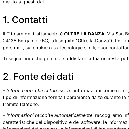
merito a questi dati.
1. Contatti
Il Titolare del trattamento è
OLTRE LA DANZA
, Via San B
24126 Bergamo, (BG) (di seguito “Oltre la Danza”). Per qual
personali, sui cookie o su tecnologie simili, puoi contatta
Ti segnaliamo che prima di soddisfare la tua richiesta potr
2. Fonte dei dati
–
Informazioni che ci fornisci tu
: informazioni come nome, 
tipo di informazione fornita liberamente da te durante la
tramite telefono.
–
Informazioni raccolte automaticamente
: raccogliamo in
caratteristiche del dispositivo e del software, le informazio
informazioni del browser, le informazioni di log standard 