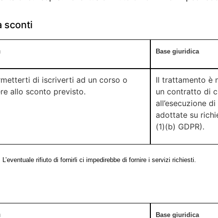
a sconti
à
Base giuridica
metterti di iscriverti ad un corso o
Il trattamento è 
e allo sconto previsto.
un contratto di c
all’esecuzione di
adottate su richi
(1)(b) GDPR).
L’eventuale rifiuto di fornirli ci impedirebbe di fornire i servizi richiesti.
à
Base giuridica