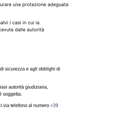
curare una protezione adeguata
vi i casi in cui la
cevute dalle autorità
i sicurezza e agli obblighi di
asi autorità giudiziaria,
 è soggetta.
ci via telefono al numero
+39