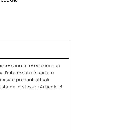
necessario all’esecuzione di
ui l’interessato è parte o
 misure precontrattuali
esta dello stesso (Articolo 6