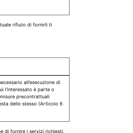
le rifiuto di fornirli ti
necessario all’esecuzione di
ui l’interessato è parte o
 misure precontrattuali
esta dello stesso (Articolo 6
 di fornire i servizi richiesti.