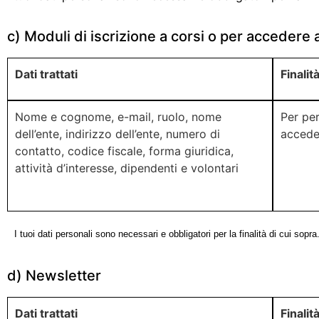
c) Moduli di iscrizione a corsi o per accedere 
Dati trattati
Finalit
Nome e cognome, e-mail, ruolo, nome
Per per
dell’ente, indirizzo dell’ente, numero di
acceder
contatto, codice fiscale, forma giuridica,
attività d’interesse, dipendenti e volontari
I tuoi dati personali sono necessari e obbligatori per la finalità di cui sopra. 
d) Newsletter
Dati trattati
Finalit