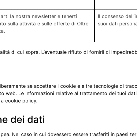
iarti la nostra newsletter e tenerti
Il consenso dell’
to sulla attività e sulle offerte di Oltre
suoi dati persona
za.
ità di cui sopra. L’eventuale rifiuto di fornirli ci impedirebbe
liberamente se accettare i cookie e altre tecnologie di tra
o web. Le informazioni relative al trattamento dei tuoi dati 
ra cookie policy.
e dei dati
ropea. Nel caso in cui dovessero essere trasferiti in paesi te