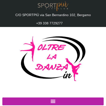
C/O SPORTPIÙ via San Bernardino 102, Bergamo
+39 338 7729277