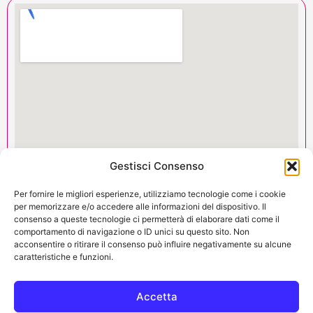
Gestisci Consenso
Per fornire le migliori esperienze, utilizziamo tecnologie come i cookie
per memorizzare e/o accedere alle informazioni del dispositivo. Il
consenso a queste tecnologie ci permetterà di elaborare dati come il
RECAPITI
comportamento di navigazione o ID unici su questo sito. Non
acconsentire o ritirare il consenso può influire negativamente su alcune
+39 338 7729277
caratteristiche e funzioni.
+39 035 316597
Accetta