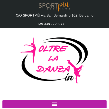
C/O SPORTPIÙ via San Bernardino 102, Bergamo
+39 338 7729277