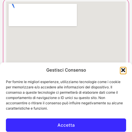
Gestisci Consenso
Per fornire le migliori esperienze, utilizziamo tecnologie come i cookie
per memorizzare e/o accedere alle informazioni del dispositivo. Il
consenso a queste tecnologie ci permetterà di elaborare dati come il
RECAPITI
comportamento di navigazione o ID unici su questo sito. Non
acconsentire o ritirare il consenso può influire negativamente su alcune
+39 338 7729277
caratteristiche e funzioni.
+39 035 316597
Accetta