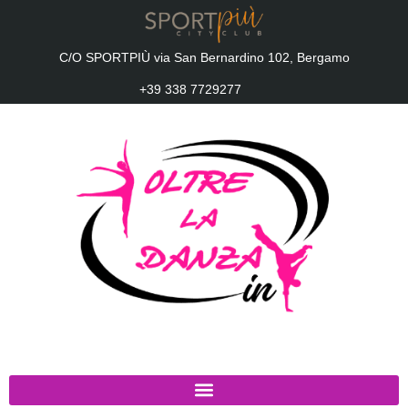
C/O SPORTPIÙ via San Bernardino 102, Bergamo
+39 338 7729277